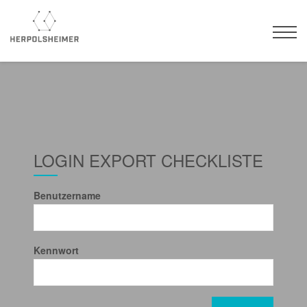
LOGIN EXPORT CHECKLISTE
Benutzername
Kennwort